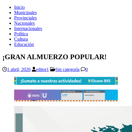
Inicio
Municipales
Provinciales
Nacionales
Internacionales
Política
Cultura
Educación
¡GRAN ALMUERZO POPULAR!
1 abril, 2026
editor1
Sin categoría
0