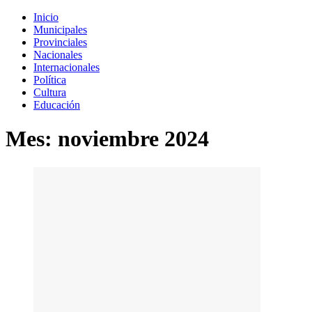
Inicio
Municipales
Provinciales
Nacionales
Internacionales
Política
Cultura
Educación
Mes:
noviembre 2024