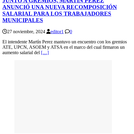
JUNTO A GREMIOS, MARTÍN PEREZ
ANUNCIÓ UNA NUEVA RECOMPOSICIÓN
SALARIAL PARA LOS TRABAJADORES
MUNICIPALES
27 noviembre, 2024
editor1
0
El intendente Martín Perez mantuvo un encuentro con los gremios
ATE, UPCN, ASOEM y ATSA en el marco del cual firmaron un
aumento salarial del
[…]