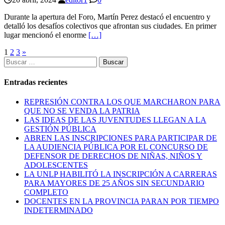
Durante la apertura del Foro, Martín Perez destacó el encuentro y
detalló los desafíos colectivos que afrontan sus ciudades. En primer
lugar mencionó el enorme
[…]
Paginación
1
2
3
»
Buscar:
de
entradas
Entradas recientes
REPRESIÓN CONTRA LOS QUE MARCHARON PARA
QUE NO SE VENDA LA PATRIA
LAS IDEAS DE LAS JUVENTUDES LLEGAN A LA
GESTIÓN PÚBLICA
ABREN LAS INSCRIPCIONES PARA PARTICIPAR DE
LA AUDIENCIA PÚBLICA POR EL CONCURSO DE
DEFENSOR DE DERECHOS DE NIÑAS, NIÑOS Y
ADOLESCENTES
LA UNLP HABILITÓ LA INSCRIPCIÓN A CARRERAS
PARA MAYORES DE 25 AÑOS SIN SECUNDARIO
COMPLETO
DOCENTES EN LA PROVINCIA PARAN POR TIEMPO
INDETERMINADO