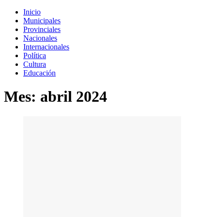
Inicio
Municipales
Provinciales
Nacionales
Internacionales
Política
Cultura
Educación
Mes:
abril 2024