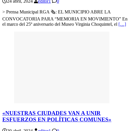
24 abril, 2024
editor1
0
> Prensa Municipal RGA 🗞: EL MUNICIPIO ABRE LA
CONVOCATORIA PARA “MEMORIA EN MOVIMIENTO” En
el marco del 25º aniversario del Museo Virginia Choquintel, el
[…]
«NUESTRAS CIUDADES VAN A UNIR
ESFUERZOS EN POLÍTICAS COMUNES»
20 abril, 2024
editor1
0