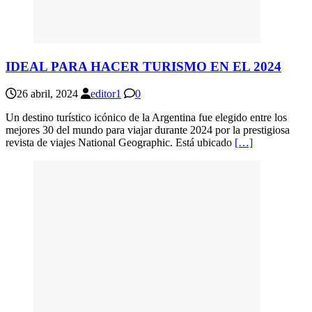
IDEAL PARA HACER TURISMO EN EL 2024
26 abril, 2024
editor1
0
Un destino turístico icónico de la Argentina fue elegido entre los
mejores 30 del mundo para viajar durante 2024 por la prestigiosa
revista de viajes National Geographic. Está ubicado
[…]