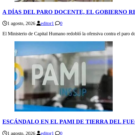
A DÍAS DEL PARO DOCENTE, EL GOBIERNO 
1 agosto, 2026
editor1
0
El Ministerio de Capital Humano redobló la ofensiva contra el paro 
ESCÁNDALO EN EL PAMI DE TIERRA DEL FU
1 agosto, 2026
editor1
0