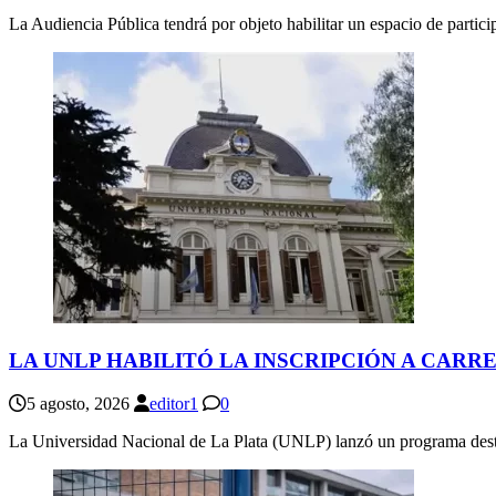
La Audiencia Pública tendrá por objeto habilitar un espacio de partic
LA UNLP HABILITÓ LA INSCRIPCIÓN A CAR
5 agosto, 2026
editor1
0
La Universidad Nacional de La Plata (UNLP) lanzó un programa dest