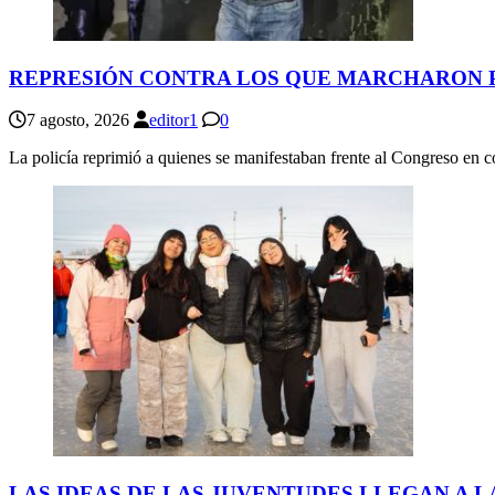
REPRESIÓN CONTRA LOS QUE MARCHARON P
7 agosto, 2026
editor1
0
La policía reprimió a quienes se manifestaban frente al Congreso en c
LAS IDEAS DE LAS JUVENTUDES LLEGAN A L