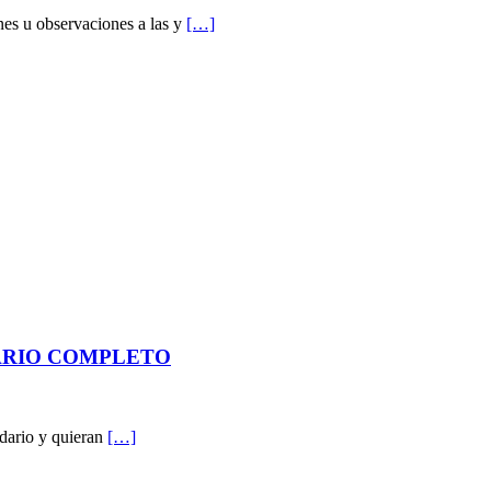
nes u observaciones a las y
[…]
DARIO COMPLETO
dario y quieran
[…]