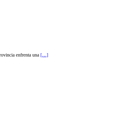
provincia enfrenta una
[…]