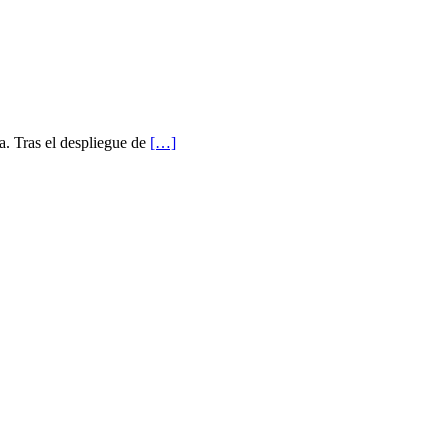
a. Tras el despliegue de
[…]