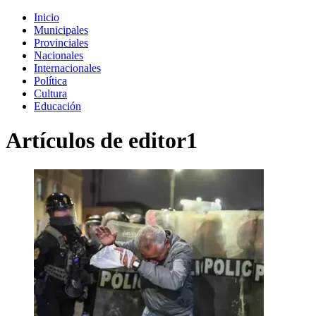
Inicio
Municipales
Provinciales
Nacionales
Internacionales
Política
Cultura
Educación
Artículos de
editor1