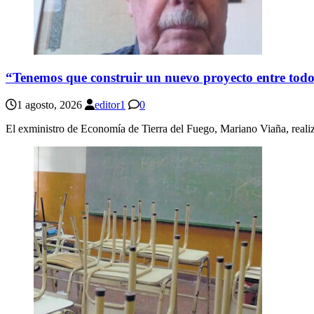
“Tenemos que construir un nuevo proyecto entre tod
1 agosto, 2026
editor1
0
El exministro de Economía de Tierra del Fuego, Mariano Viaña, realiz