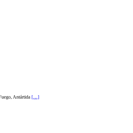
 Fuego, Antártida
[…]