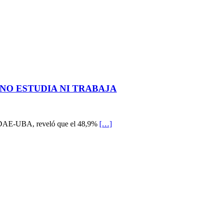
 NO ESTUDIA NI TRABAJA
 PIDAE-UBA, reveló que el 48,9%
[…]