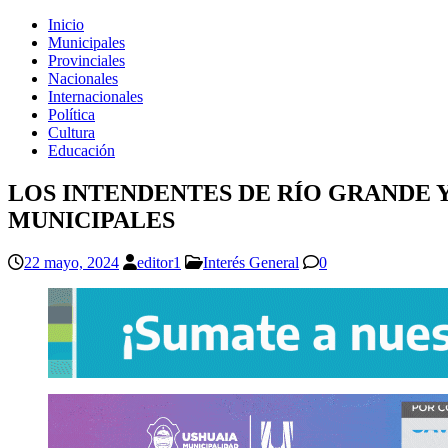
Inicio
Municipales
Provinciales
Nacionales
Internacionales
Política
Cultura
Educación
LOS INTENDENTES DE RÍO GRANDE 
MUNICIPALES
22 mayo, 2024
editor1
Interés General
0