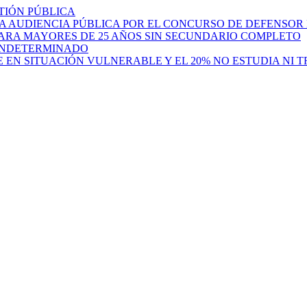
TIÓN PÚBLICA
LA AUDIENCIA PÚBLICA POR EL CONCURSO DE DEFENSOR
 PARA MAYORES DE 25 AÑOS SIN SECUNDARIO COMPLETO
 INDETERMINADO
E EN SITUACIÓN VULNERABLE Y EL 20% NO ESTUDIA NI 