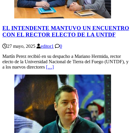
EL INTENDENTE MANTUVO UN ENCUENTRO
CON EL RECTOR ELECTO DE LA UNTDF
27 mayo, 2025
editor1
0
Martín Perez recibió en su despacho a Mariano Hermida, rector
electo de la Universidad Nacional de Tierra del Fuego (UNTDF), y
a los nuevos directores
[…]