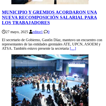
MUNICIPIO Y GREMIOS ACORDARON UNA
NUEVA RECOMPOSICIÓN SALARIAL PARA
LOS TRABAJADORES
27 mayo, 2025
editor1
0
El secretario de Gobierno, Gastón Díaz, mantuvo un encuentro con
representantes de las entidades gremiales ATE, UPCN, ASOEM y
ATSA. También estuvo presente la secretaria
[…]