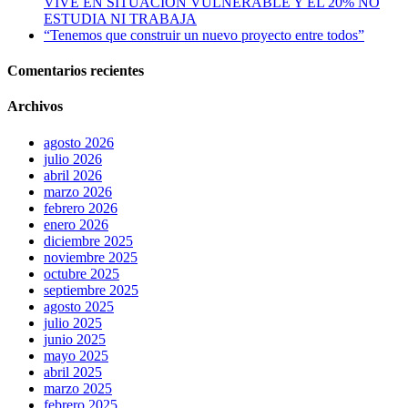
VIVE EN SITUACIÓN VULNERABLE Y EL 20% NO
ESTUDIA NI TRABAJA
“Tenemos que construir un nuevo proyecto entre todos”
Comentarios recientes
Archivos
agosto 2026
julio 2026
abril 2026
marzo 2026
febrero 2026
enero 2026
diciembre 2025
noviembre 2025
octubre 2025
septiembre 2025
agosto 2025
julio 2025
junio 2025
mayo 2025
abril 2025
marzo 2025
febrero 2025