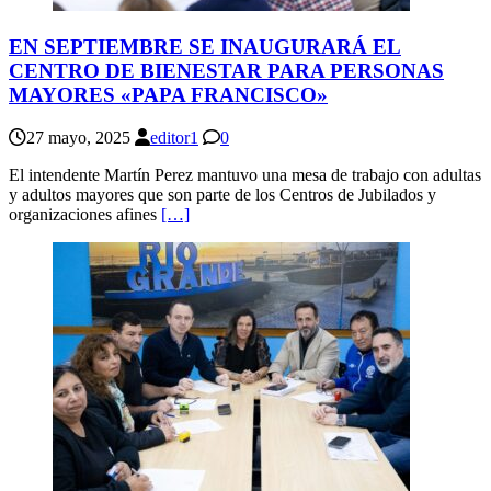
EN SEPTIEMBRE SE INAUGURARÁ EL
CENTRO DE BIENESTAR PARA PERSONAS
MAYORES «PAPA FRANCISCO»
27 mayo, 2025
editor1
0
El intendente Martín Perez mantuvo una mesa de trabajo con adultas
y adultos mayores que son parte de los Centros de Jubilados y
organizaciones afines
[…]