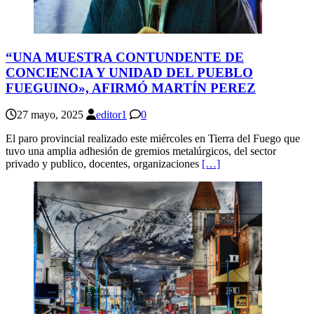
“UNA MUESTRA CONTUNDENTE DE
CONCIENCIA Y UNIDAD DEL PUEBLO
FUEGUINO», AFIRMÓ MARTÍN PEREZ
27 mayo, 2025
editor1
0
El paro provincial realizado este miércoles en Tierra del Fuego que
tuvo una amplia adhesión de gremios metalúrgicos, del sector
privado y publico, docentes, organizaciones
[…]