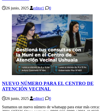
26 junio, 2025
editor1
0
NUEVO NÚMERO PARA EL CENTRO DE
ATENCIÓN VECINAL
26 junio, 2025
editor1
0
Sumamos un nuevo número de whatsapp para estar más cerca: