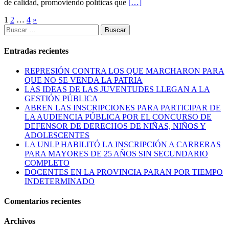
de calidad, promoviendo políticas que
[…]
Paginación
1
2
…
4
»
Buscar:
de
entradas
Entradas recientes
REPRESIÓN CONTRA LOS QUE MARCHARON PARA
QUE NO SE VENDA LA PATRIA
LAS IDEAS DE LAS JUVENTUDES LLEGAN A LA
GESTIÓN PÚBLICA
ABREN LAS INSCRIPCIONES PARA PARTICIPAR DE
LA AUDIENCIA PÚBLICA POR EL CONCURSO DE
DEFENSOR DE DERECHOS DE NIÑAS, NIÑOS Y
ADOLESCENTES
LA UNLP HABILITÓ LA INSCRIPCIÓN A CARRERAS
PARA MAYORES DE 25 AÑOS SIN SECUNDARIO
COMPLETO
DOCENTES EN LA PROVINCIA PARAN POR TIEMPO
INDETERMINADO
Comentarios recientes
Archivos