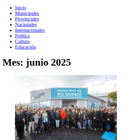
Inicio
Municipales
Provinciales
Nacionales
Internacionales
Política
Cultura
Educación
Mes:
junio 2025