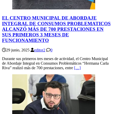
EL CENTRO MUNICIPAL DE ABORDAJE
INTEGRAL DE CONSUMOS PROBLEMATICOS
ALCANZÓ MÁS DE 700 PRESTACIONES EN
SUS PRIMEROS 3 MESES DE
FUNCIONAMIENTO
29 junio, 2025
editor2
0
Durante sus primeros tres meses de actividad, el Centro Municipal
de Abordaje Integral en Consumos Problemáticos “Hermana Carla
Riva” realizó más de 700 prestaciones, entre
[…]