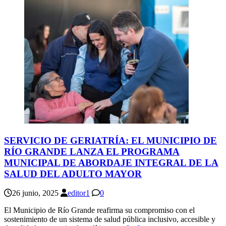
SERVICIO DE GERIATRÍA: EL MUNICIPIO DE
RÍO GRANDE LANZA EL PROGRAMA
MUNICIPAL DE ABORDAJE INTEGRAL DE LA
SALUD DEL ADULTO MAYOR
26 junio, 2025
editor1
0
El Municipio de Río Grande reafirma su compromiso con el
sostenimiento de un sistema de salud pública inclusivo, accesible y