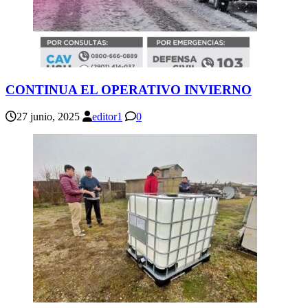
CONTINUA EL OPERATIVO INVIERNO
27 junio, 2025
editor1
0