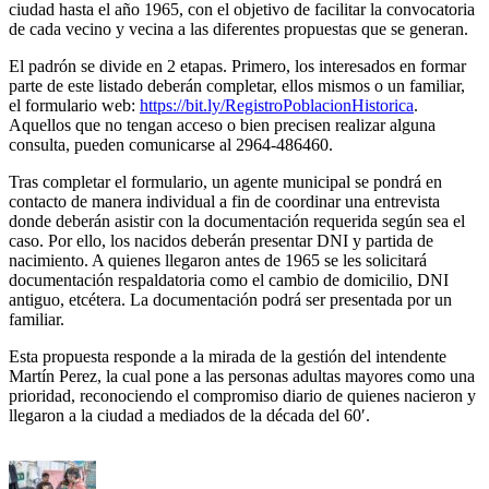
ciudad hasta el año 1965, con el objetivo de facilitar la convocatoria
de cada vecino y vecina a las diferentes propuestas que se generan.
El padrón se divide en 2 etapas. Primero, los interesados en formar
parte de este listado deberán completar, ellos mismos o un familiar,
el formulario web:
https://bit.ly/RegistroPoblacionHistorica
.
Aquellos que no tengan acceso o bien precisen realizar alguna
consulta, pueden comunicarse al 2964-486460.
Tras completar el formulario, un agente municipal se pondrá en
contacto de manera individual a fin de coordinar una entrevista
donde deberán asistir con la documentación requerida según sea el
caso. Por ello, los nacidos deberán presentar DNI y partida de
nacimiento. A quienes llegaron antes de 1965 se les solicitará
documentación respaldatoria como el cambio de domicilio, DNI
antiguo, etcétera. La documentación podrá ser presentada por un
familiar.
Esta propuesta responde a la mirada de la gestión del intendente
Martín Perez, la cual pone a las personas adultas mayores como una
prioridad, reconociendo el compromiso diario de quienes nacieron y
llegaron a la ciudad a mediados de la década del 60′.