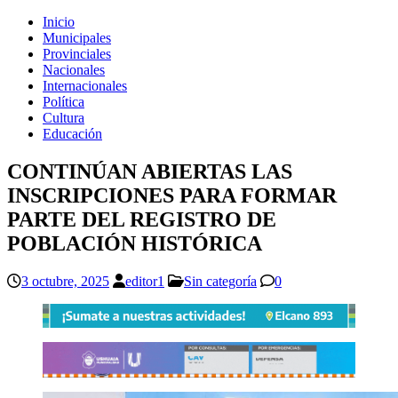
Inicio
Municipales
Provinciales
Nacionales
Internacionales
Política
Cultura
Educación
CONTINÚAN ABIERTAS LAS
INSCRIPCIONES PARA FORMAR
PARTE DEL REGISTRO DE
POBLACIÓN HISTÓRICA
3 octubre, 2025
editor1
Sin categoría
0