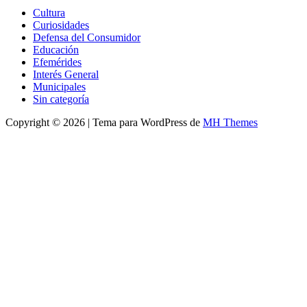
Cultura
Curiosidades
Defensa del Consumidor
Educación
Efemérides
Interés General
Municipales
Sin categoría
Copyright © 2026 | Tema para WordPress de
MH Themes