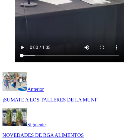
Anterior
¡SUMATE A LOS TALLERES DE LA MUNI!
Siguiente
NOVEDADES DE RGA ALIMENTOS