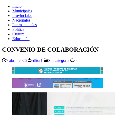
Inicio
Municipales
Provinciales
Nacionales
Internacionales
Política
Cultura
Educación
CONVENIO DE COLABORACIÓN
7 abril, 2026
editor1
Sin categoría
0