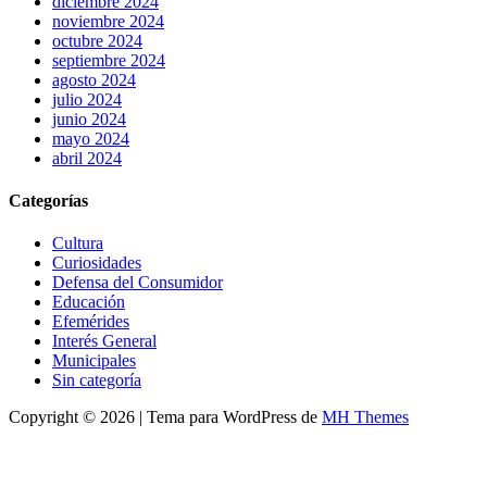
diciembre 2024
noviembre 2024
octubre 2024
septiembre 2024
agosto 2024
julio 2024
junio 2024
mayo 2024
abril 2024
Categorías
Cultura
Curiosidades
Defensa del Consumidor
Educación
Efemérides
Interés General
Municipales
Sin categoría
Copyright © 2026 | Tema para WordPress de
MH Themes