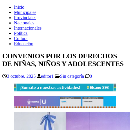
Inicio
Municipales
Provinciales
Nacionales
Internacionales
Política
Cultura
Educación
CONVENIOS POR LOS DERECHOS
DE NIÑAS, NIÑOS Y ADOLESCENTES
3 octubre, 2025
editor1
Sin categoría
0