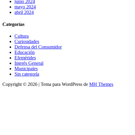
junio 2024
mayo 2024
abril 2024
Categorías
Cultura
Curiosidades
Defensa del Consumidor
Educación
Efemérides
Interés General
Municipales
Sin categoría
Copyright © 2026 | Tema para WordPress de
MH Themes