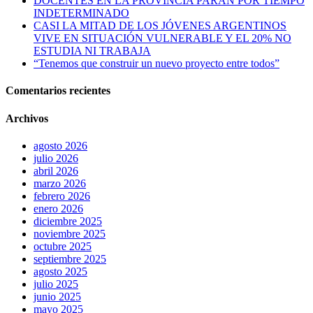
DOCENTES EN LA PROVINCIA PARAN POR TIEMPO
INDETERMINADO
CASI LA MITAD DE LOS JÓVENES ARGENTINOS
VIVE EN SITUACIÓN VULNERABLE Y EL 20% NO
ESTUDIA NI TRABAJA
“Tenemos que construir un nuevo proyecto entre todos”
Comentarios recientes
Archivos
agosto 2026
julio 2026
abril 2026
marzo 2026
febrero 2026
enero 2026
diciembre 2025
noviembre 2025
octubre 2025
septiembre 2025
agosto 2025
julio 2025
junio 2025
mayo 2025