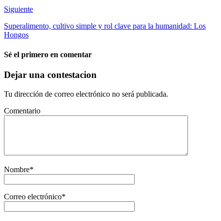
Siguiente
Superalimento, cultivo simple y rol clave para la humanidad: Los
Hongos
Sé el primero en comentar
Dejar una contestacion
Tu dirección de correo electrónico no será publicada.
Comentario
Nombre
*
Correo electrónico
*