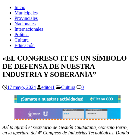
Inicio
Municipales
Provinciales
Nacionales
Internacionales
Política
Cultura
Educación
«EL CONGRESO IT ES UN SÍMBOLO
DE DEFENSA DE NUESTRA
INDUSTRIA Y SOBERANÍA”
17 mayo, 2024
editor1
Cultura
0
Así lo afirmó el secretario de Gestión Ciudadana, Gonzalo Ferro,
en la apertura del 4º Congreso de Industrias Tecnológicas. Dando