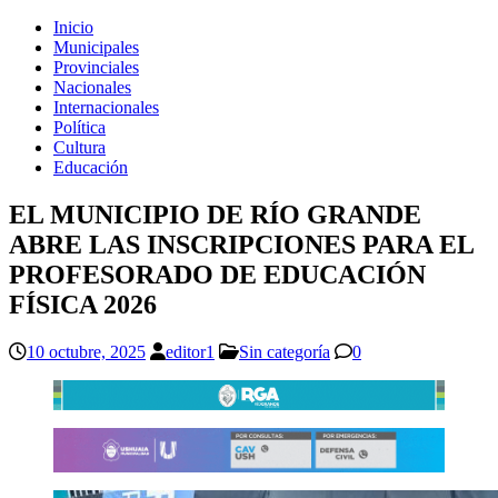
Inicio
Municipales
Provinciales
Nacionales
Internacionales
Política
Cultura
Educación
EL MUNICIPIO DE RÍO GRANDE
ABRE LAS INSCRIPCIONES PARA EL
PROFESORADO DE EDUCACIÓN
FÍSICA 2026
10 octubre, 2025
editor1
Sin categoría
0