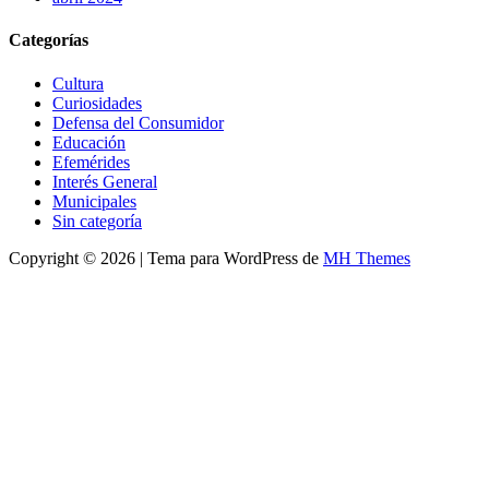
Categorías
Cultura
Curiosidades
Defensa del Consumidor
Educación
Efemérides
Interés General
Municipales
Sin categoría
Copyright © 2026 | Tema para WordPress de
MH Themes