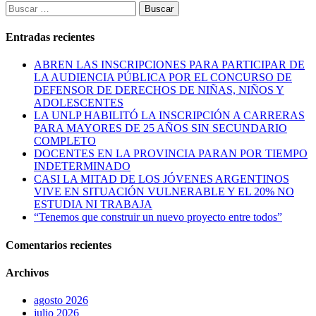
Buscar:
Entradas recientes
ABREN LAS INSCRIPCIONES PARA PARTICIPAR DE
LA AUDIENCIA PÚBLICA POR EL CONCURSO DE
DEFENSOR DE DERECHOS DE NIÑAS, NIÑOS Y
ADOLESCENTES
LA UNLP HABILITÓ LA INSCRIPCIÓN A CARRERAS
PARA MAYORES DE 25 AÑOS SIN SECUNDARIO
COMPLETO
DOCENTES EN LA PROVINCIA PARAN POR TIEMPO
INDETERMINADO
CASI LA MITAD DE LOS JÓVENES ARGENTINOS
VIVE EN SITUACIÓN VULNERABLE Y EL 20% NO
ESTUDIA NI TRABAJA
“Tenemos que construir un nuevo proyecto entre todos”
Comentarios recientes
Archivos
agosto 2026
julio 2026