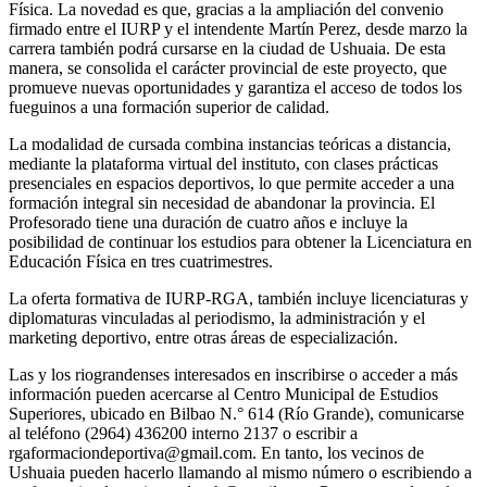
Física. La novedad es que, gracias a la ampliación del convenio
firmado entre el IURP y el intendente Martín Perez, desde marzo la
carrera también podrá cursarse en la ciudad de Ushuaia. De esta
manera, se consolida el carácter provincial de este proyecto, que
promueve nuevas oportunidades y garantiza el acceso de todos los
fueguinos a una formación superior de calidad.
La modalidad de cursada combina instancias teóricas a distancia,
mediante la plataforma virtual del instituto, con clases prácticas
presenciales en espacios deportivos, lo que permite acceder a una
formación integral sin necesidad de abandonar la provincia. El
Profesorado tiene una duración de cuatro años e incluye la
posibilidad de continuar los estudios para obtener la Licenciatura en
Educación Física en tres cuatrimestres.
La oferta formativa de IURP-RGA, también incluye licenciaturas y
diplomaturas vinculadas al periodismo, la administración y el
marketing deportivo, entre otras áreas de especialización.
Las y los riograndenses interesados en inscribirse o acceder a más
información pueden acercarse al Centro Municipal de Estudios
Superiores, ubicado en Bilbao N.° 614 (Río Grande), comunicarse
al teléfono (2964) 436200 interno 2137 o escribir a
rgaformaciondeportiva@gmail.com. En tanto, los vecinos de
Ushuaia pueden hacerlo llamando al mismo número o escribiendo a